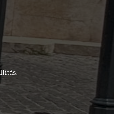
lítás.