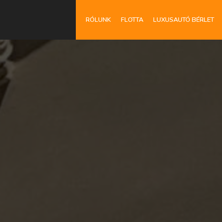
RÓLUNK
FLOTTA
LUXUSAUTÓ BÉRLET