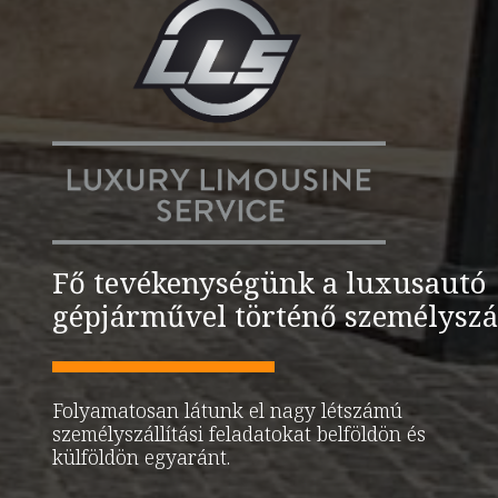
Fő tevékenységünk a luxusautó
gépjárművel történő személyszál
Folyamatosan látunk el nagy létszámú
személyszállítási feladatokat belföldön és
külföldön egyaránt.