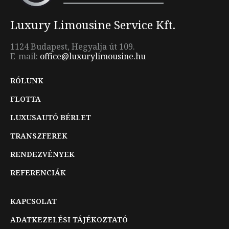
Luxury Limousine Service Kft.
1124 Budapest, Hegyalja út 109.
E-mail:
office@luxurylimousine.hu
RÓLUNK
FLOTTA
LUXUSAUTÓ BÉRLET
TRANSZFEREK
RENDEZVÉNYEK
REFERENCIÁK
KAPCSOLAT
ADATKEZELÉSI TÁJÉKOZTATÓ