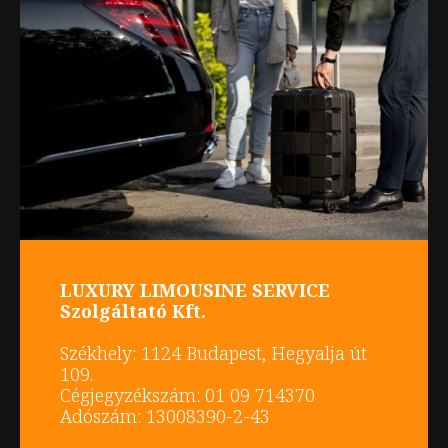
LUXURY LIMOUSINE SERVICE
Szolgáltató Kft.
Székhely: 1124 Budapest, Hegyalja út
109.
Cégjegyzékszám: 01 09 714370
Adószám: 13008390-2-43