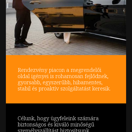
Rendezvény piacon a megrendelői
oldal igényei is rohamosan fejlődnek,
gyorsabb, egyszerűbb, hibamentes,
stabil és proaktív szolgáltatást keresik.
Célunk, hogy ügyfeleink számára
biztonságos és kiváló minőségű
személyszállítást biztosítsunk.