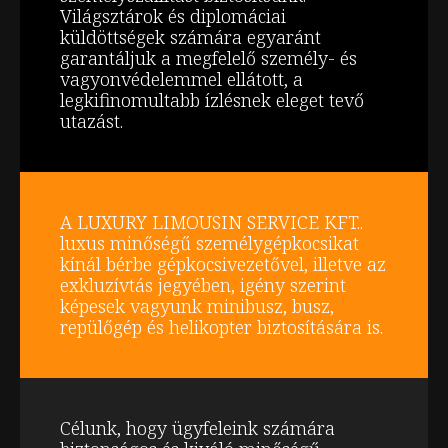
Világsztárok és diplomáciai
küldöttségek számára egyaránt
garantáljuk a megfelelő személy- és
vagyonvédelemmel ellátott, a
legkifinomultabb ízlésnek eleget tevő
utazást.
A LUXURY LIMOUSIN SERVICE KFT..
luxus minőségű személygépkocsikat
kínál bérbe gépkocsivezetővel, illetve az
exkluzívtás jegyében, igény szerint
képesek vagyunk minibusz, busz,
repülőgép és helikopter biztosítására is.
Célunk, hogy ügyfeleink számára