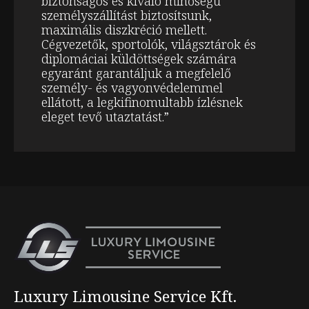
biztonságos és kiváló minőségű
személyszállítást biztosítsunk,
maximális diszkréció mellett.
Cégvezetők, sportolók, világsztárok és
diplomáciai küldöttségek számára
egyaránt garantáljuk a megfelelő
személy- és vagyonvédelemmel
ellátott, a legkifinomultabb ízlésnek
eleget tevő utaztatást.”
Luxury Limousine Service Kft.