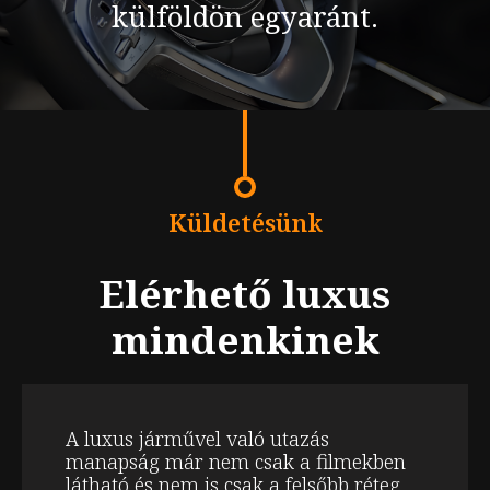
külföldön egyaránt.
Küldetésünk
Elérhető luxus
mindenkinek
A luxus járművel való utazás
manapság már nem csak a filmekben
látható és nem is csak a felsőbb réteg,