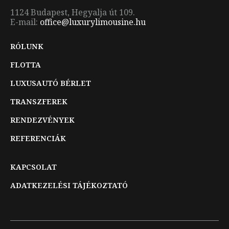
1124 Budapest, Hegyalja út 109.
E-mail:
office@luxurylimousine.hu
RÓLUNK
FLOTTA
LUXUSAUTÓ BÉRLET
TRANSZFEREK
RENDEZVÉNYEK
REFERENCIÁK
KAPCSOLAT
ADATKEZELÉSI TÁJÉKOZTATÓ