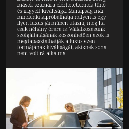
mások számára elérhetetlennek tűnő
és irigyelt kiváltsága. Manapság már
mindenki kipróbálhatja milyen is egy
ilyen luxus járműben utazni, még ha
csak néhány órára is. Vállalkozásunk
szolgáltatásának köszönhetően azok is
megtapasztalhatják a luxus ezen
formájának kiváltságát, akiknek soha
nem volt rá alkalma.